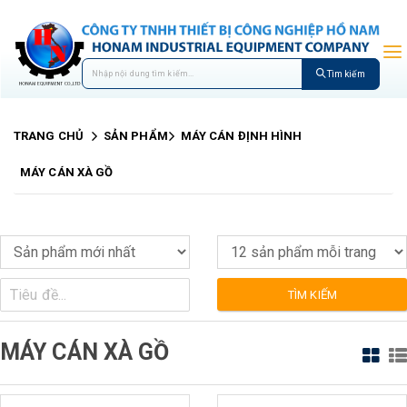
Tìm kiếm
TRANG CHỦ
SẢN PHẨM
MÁY CÁN ĐỊNH HÌNH
MÁY CÁN XÀ GỒ
TÌM KIẾM
MÁY CÁN XÀ GỒ