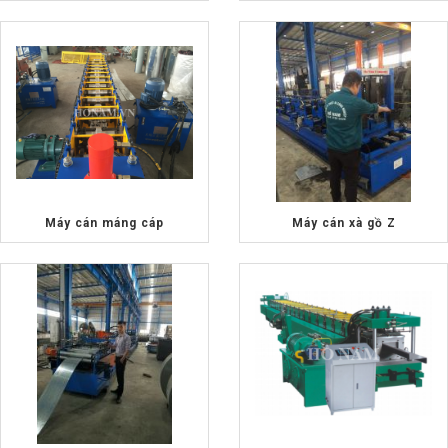
Máy cán máng cáp
Máy cán xà gồ Z