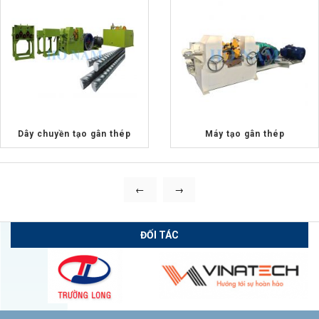
Dây chuyền tạo gân thép
Máy tạo gân thép
←
→
ĐỐI TÁC