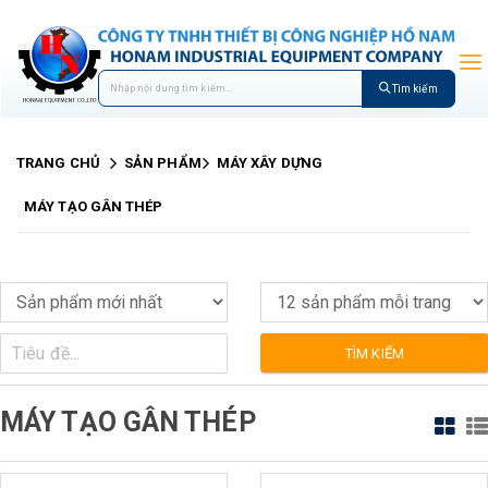
Tìm kiếm
TRANG CHỦ
SẢN PHẨM
MÁY XÂY DỰNG
MÁY TẠO GÂN THÉP
TÌM KIẾM
MÁY TẠO GÂN THÉP