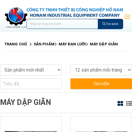
Tìm kiếm
TRANG CHỦ
SẢN PHẨM
MÁY ĐAN LƯỚI
MÁY DẬP GIÃN
TÌM KIẾM
MÁY DẬP GIÃN