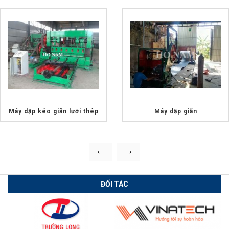
Máy dập kéo giãn lưới thép
Máy dập giãn
←
→
ĐỐI TÁC