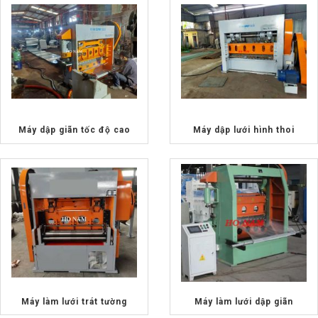
Máy dập giãn tốc độ cao
Máy dập lưới hình thoi
Máy làm lưới trát tường
Máy làm lưới dập giãn