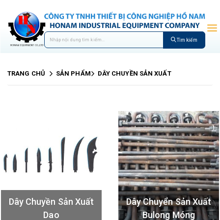
Tìm kiếm
TRANG CHỦ
SẢN PHẨM
DÂY CHUYỀN SẢN XUẤT
Dây Chuyền Sản Xuất
Dây Chuyển Sản Xuất
Dao
Bulong Móng