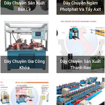
Dây Chuyền Sản Xuất
Dây Chuyền Ngâm
Bản Lề
Photphat Và Tẩy Axit
Dây Chuyền Gia Công
Dây Chuyền Sản Xuất
Khóa
Thanh Ren