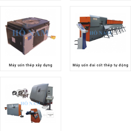
Máy uốn thép xây dựng
Máy uốn đai cốt thép tự động