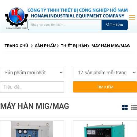
Tìm kiếm
TRANG CHỦ
SẢN PHẨM
THIẾT BỊ HÀN
MÁY HÀN MIG/MAG
TÌM KIẾM
MÁY HÀN MIG/MAG