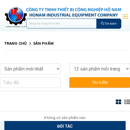
Tìm kiếm
TRANG CHỦ
SẢN PHẨM
TÌM KIẾM
Không có sản phẩm nào
ĐỐI TÁC