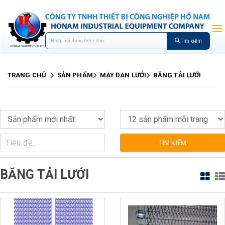
Tìm kiếm
TRANG CHỦ
SẢN PHẨM
MÁY ĐAN LƯỚI
BĂNG TẢI LƯỚI
TÌM KIẾM
BĂNG TẢI LƯỚI