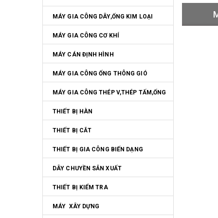
M
MÁY GIA CÔNG DÂY,ỐNG KIM LOẠI
MÁY GIA CÔNG CƠ KHÍ
MÁY CÁN ĐỊNH HÌNH
MÁY GIA CÔNG ỐNG THÔNG GIÓ
MÁY GIA CÔNG THÉP V,THÉP TẤM,ỐNG
THIẾT BỊ HÀN
THIẾT BỊ CẮT
THIẾT BỊ GIA CÔNG BIẾN DẠNG
DÂY CHUYỀN SẢN XUẤT
THIẾT BỊ KIỂM TRA
MÁY  XÂY DỰNG