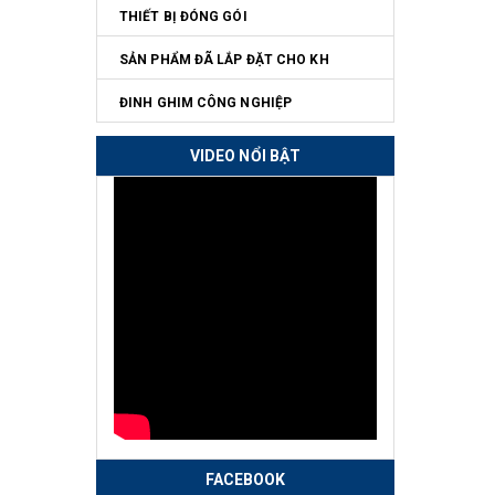
THIẾT BỊ ĐÓNG GÓI
SẢN PHẨM ĐÃ LẮP ĐẶT CHO KH
ĐINH GHIM CÔNG NGHIỆP
VIDEO NỔI BẬT
FACEBOOK