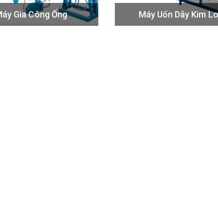
áy Gia Công Ống
Máy Uốn Dây Kim Lo