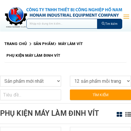
Tìm kiếm
TRANG CHỦ
SẢN PHẨM
MÁY LÀM VÍT
PHỤ KIỆN MÁY LÀM ĐINH VÍT
TÌM KIẾM
PHỤ KIỆN MÁY LÀM ĐINH VÍT