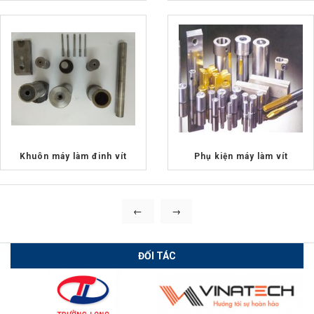
Khuôn máy làm đinh vít
Phụ kiện máy làm vít
←
→
ĐỐI TÁC