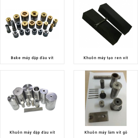
Bake máy dập đầu vít
Khuôn máy tạo ren vít
Khuôn máy dập đầu vít
Khuôn máy làm vít gỗ