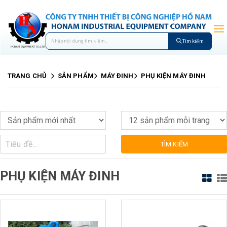
Tìm kiếm
TRANG CHỦ
SẢN PHẨM
MÁY ĐINH
PHỤ KIỆN MÁY ĐINH
TÌM KIẾM
PHỤ KIỆN MÁY ĐINH