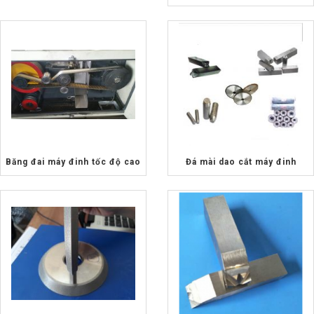
Băng đai máy đinh tốc độ cao
Đá mài dao cắt máy đinh