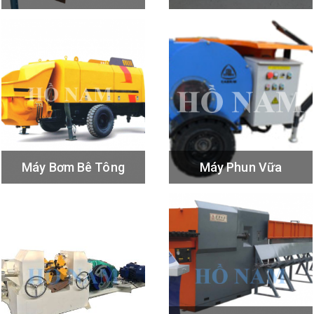
Máy Bơm Bê Tông
Máy Phun Vữa