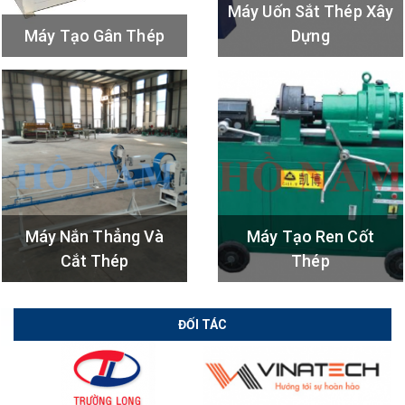
Máy Uốn Sắt Thép Xây
Máy Tạo Gân Thép
Dựng
Máy Nắn Thẳng Và
Máy Tạo Ren Cốt
Cắt Thép
Thép
ĐỐI TÁC