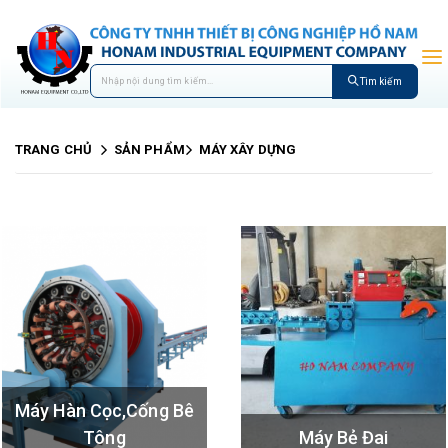
Tìm kiếm
TRANG CHỦ
SẢN PHẨM
MÁY XÂY DỰNG
Máy Hàn Cọc,cống Bê
Tông
Máy Bẻ Đai