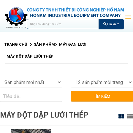
Tìm kiếm
TRANG CHỦ
SẢN PHẨM
MÁY ĐAN LƯỚI
MÁY ĐỘT DẬP LƯỚI THÉP
TÌM KIẾM
MÁY ĐỘT DẬP LƯỚI THÉP