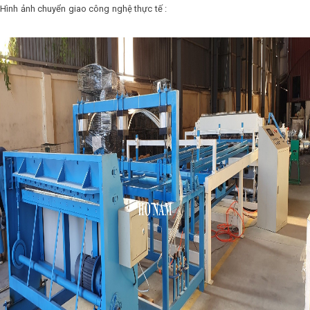
Hình ảnh chuyển giao công nghệ thực tế :