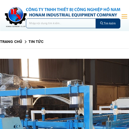
Tìm kiếm
TRANG CHỦ
TIN TỨC