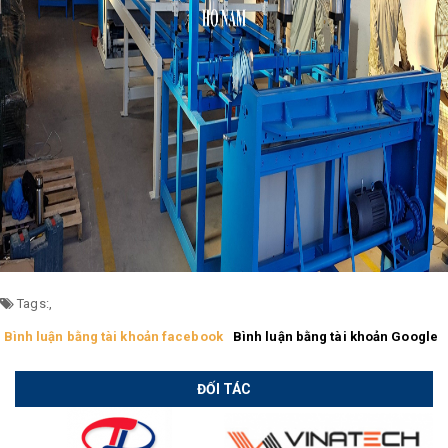
Tags:
,
Bình luận bằng tài khoản facebook
Bình luận bằng tài khoản Google
ĐỐI TÁC