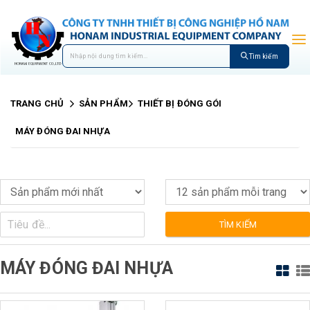
Tìm kiếm
TRANG CHỦ
SẢN PHẨM
THIẾT BỊ ĐÓNG GÓI
MÁY ĐÓNG ĐAI NHỰA
TÌM KIẾM
MÁY ĐÓNG ĐAI NHỰA