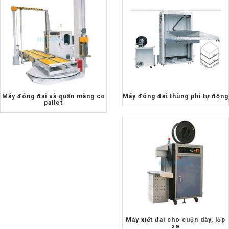
Máy đóng đai và quấn màng co
Máy đóng đai thùng phi tự động
pallet
Máy xiết đai cho cuộn dây, lốp
xe