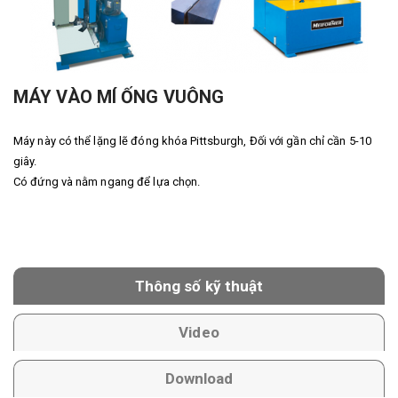
MÁY VÀO MÍ ỐNG VUÔNG
Máy này có thể lặng lẽ đóng khóa Pittsburgh, Đối với gần chỉ cần 5-10
giây.
Có đứng và nằm ngang để lựa chọn.
Thông số kỹ thuật
Video
Download