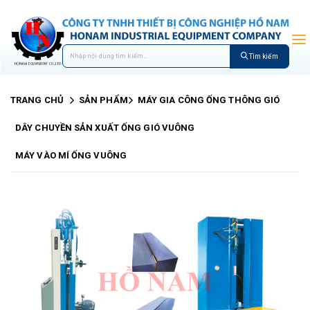
Tìm kiếm
TRANG CHỦ
SẢN PHẨM
MÁY GIA CÔNG ỐNG THÔNG GIÓ
DÂY CHUYỀN SẢN XUẤT ỐNG GIÓ VUÔNG
MÁY VÀO MÍ ỐNG VUÔNG