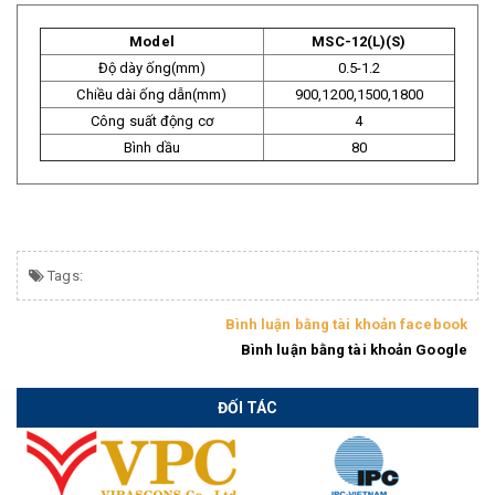
Model
MSC-12(L)(S)
Độ dày ống(mm)
0.5-1.2
Chiều dài ống dẫn(mm)
900,1200,1500,1800
Công suất động cơ
4
Bình dầu
80
Tags:
Bình luận bằng tài khoản facebook
Bình luận bằng tài khoản Google
ĐỐI TÁC