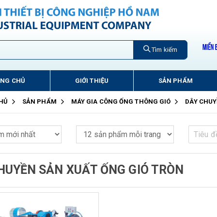
Tìm kiếm
ANG CHỦ
GIỚI THIỆU
SẢN PHẨM
HỦ
SẢN PHẨM
MÁY GIA CÔNG ỐNG THÔNG GIÓ
DÂY CHUY
HUYỀN SẢN XUẤT ỐNG GIÓ TRÒN