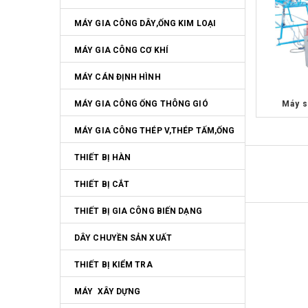
MÁY GIA CÔNG DÂY,ỐNG KIM LOẠI
MÁY GIA CÔNG CƠ KHÍ
MÁY CÁN ĐỊNH HÌNH
MÁY GIA CÔNG ỐNG THÔNG GIÓ
Máy s
MÁY GIA CÔNG THÉP V,THÉP TẤM,ỐNG
THIẾT BỊ HÀN
THIẾT BỊ CẮT
THIẾT BỊ GIA CÔNG BIẾN DẠNG
DÂY CHUYỀN SẢN XUẤT
THIẾT BỊ KIỂM TRA
MÁY  XÂY DỰNG