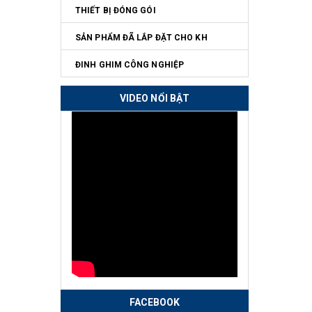
THIẾT BỊ ĐÓNG GÓI
SẢN PHẨM ĐÃ LẮP ĐẶT CHO KH
ĐINH GHIM CÔNG NGHIỆP
VIDEO NỔI BẬT
FACEBOOK