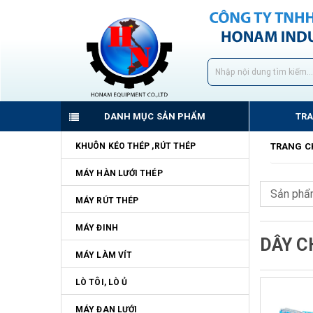
DANH MỤC SẢN PHẨM
TR
KHUÔN KÉO THÉP ,RÚT THÉP
TRANG C
MÁY HÀN LƯỚI THÉP
MÁY RÚT THÉP
MÁY ĐINH
DÂY C
MÁY LÀM VÍT
LÒ TÔI, LÒ Ủ
MÁY ĐAN LƯỚI