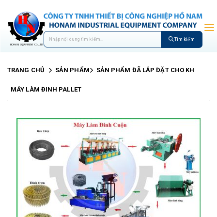
Tìm kiếm
TRANG CHỦ
SẢN PHẨM
SẢN PHẨM ĐÃ LẮP ĐẶT CHO KH
MÁY LÀM ĐINH PALLET