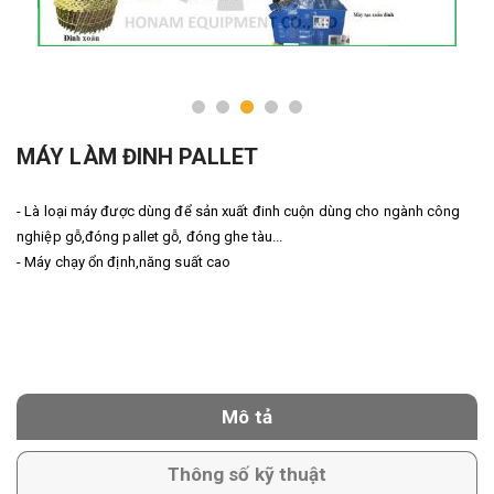
MÁY LÀM ĐINH PALLET
- Là loại máy được dùng để sản xuất đinh cuộn dùng cho ngành công
nghiệp gỗ,đóng pallet gỗ, đóng ghe tàu...
- Máy chạy ổn định,năng suất cao
Mô tả
Thông số kỹ thuật