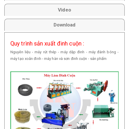
Video
Download
Quy trình sản xuất đinh cuộn :
Nguyên liệu - máy rút thép - máy dập đinh - máy đánh bóng -
máy tạo xoắn đinh - máy hàn và sơn đinh cuộn - sản phẩm