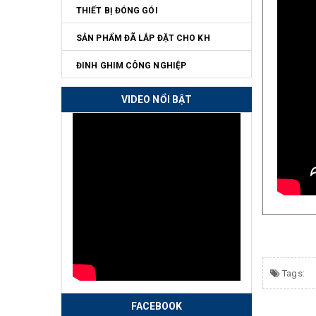
THIẾT BỊ ĐÓNG GÓI
SẢN PHẨM ĐÃ LẮP ĐẶT CHO KH
ĐINH GHIM CÔNG NGHIỆP
VIDEO NỔI BẬT
Tags:
FACEBOOK