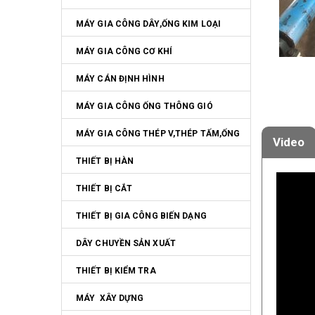
MÁY GIA CÔNG DÂY,ỐNG KIM LOẠI
MÁY GIA CÔNG CƠ KHÍ
MÁY CÁN ĐỊNH HÌNH
MÁY GIA CÔNG ỐNG THÔNG GIÓ
MÁY GIA CÔNG THÉP V,THÉP TẤM,ỐNG
Video
THIẾT BỊ HÀN
THIẾT BỊ CẮT
THIẾT BỊ GIA CÔNG BIẾN DẠNG
DÂY CHUYỀN SẢN XUẤT
THIẾT BỊ KIỂM TRA
MÁY  XÂY DỰNG