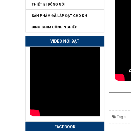
THIẾT BỊ ĐÓNG GÓI
SẢN PHẨM ĐÃ LẮP ĐẶT CHO KH
ĐINH GHIM CÔNG NGHIỆP
VIDEO NỔI BẬT
Tags:
FACEBOOK