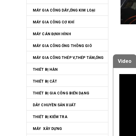
MÁY GIA CÔNG DÂY,ỐNG KIM LOẠI
MÁY GIA CÔNG CƠ KHÍ
MÁY CÁN ĐỊNH HÌNH
MÁY GIA CÔNG ỐNG THÔNG GIÓ
MÁY GIA CÔNG THÉP V,THÉP TẤM,ỐNG
Video
THIẾT BỊ HÀN
THIẾT BỊ CẮT
THIẾT BỊ GIA CÔNG BIẾN DẠNG
DÂY CHUYỀN SẢN XUẤT
THIẾT BỊ KIỂM TRA
MÁY  XÂY DỰNG