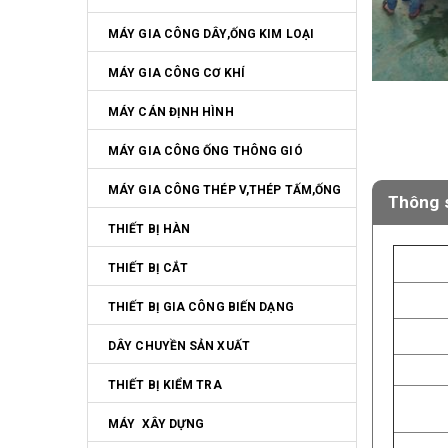
MÁY GIA CÔNG DÂY,ỐNG KIM LOẠI
MÁY GIA CÔNG CƠ KHÍ
MÁY CÁN ĐỊNH HÌNH
MÁY GIA CÔNG ỐNG THÔNG GIÓ
MÁY GIA CÔNG THÉP V,THÉP TẤM,ỐNG
Thông s
THIẾT BỊ HÀN
THIẾT BỊ CẮT
THIẾT BỊ GIA CÔNG BIẾN DẠNG
DÂY CHUYỀN SẢN XUẤT
THIẾT BỊ KIỂM TRA
MÁY  XÂY DỰNG