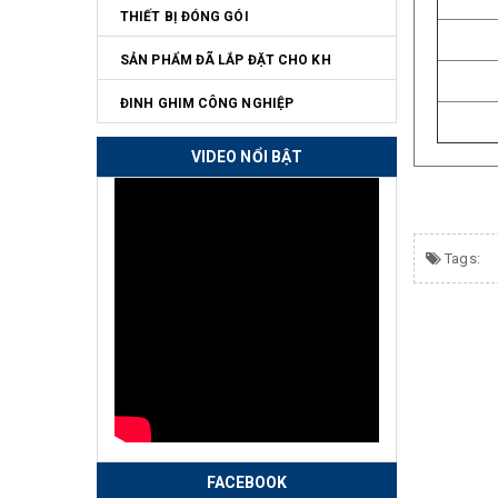
THIẾT BỊ ĐÓNG GÓI
SẢN PHẨM ĐÃ LẮP ĐẶT CHO KH
ĐINH GHIM CÔNG NGHIỆP
VIDEO NỔI BẬT
Tags:
FACEBOOK