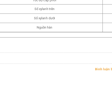
Tốc độ cấp phôi
Số xylanh trên
Số xylanh dưới
Nguồn hàn
Bình luận 