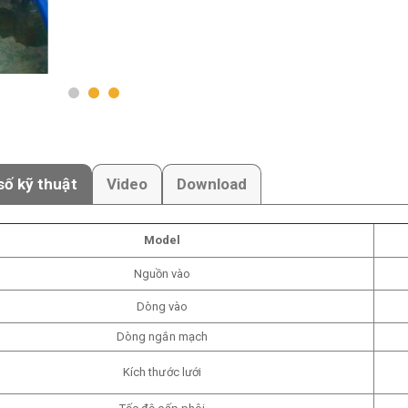
ố kỹ thuật
Video
Download
Model
Nguồn vào
Dòng vào
Dòng ngắn mạch
Kích thước lưới