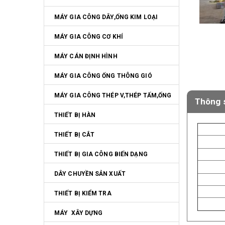
MÁY GIA CÔNG DÂY,ỐNG KIM LOẠI
MÁY GIA CÔNG CƠ KHÍ
MÁY CÁN ĐỊNH HÌNH
MÁY GIA CÔNG ỐNG THÔNG GIÓ
MÁY GIA CÔNG THÉP V,THÉP TẤM,ỐNG
Thông s
THIẾT BỊ HÀN
THIẾT BỊ CẮT
THIẾT BỊ GIA CÔNG BIẾN DẠNG
DÂY CHUYỀN SẢN XUẤT
THIẾT BỊ KIỂM TRA
MÁY  XÂY DỰNG