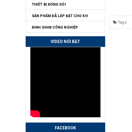
THIẾT BỊ ĐÓNG GÓI
SẢN PHẨM ĐÃ LẮP ĐẶT CHO KH
Tags:
ĐINH GHIM CÔNG NGHIỆP
VIDEO NỔI BẬT
FACEBOOK