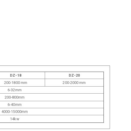
DZ-18
DZ-20
200-1800 mm
200-2000 mm
6-32mm
200-800mm
6-40mm
4000-15000mm
14kw