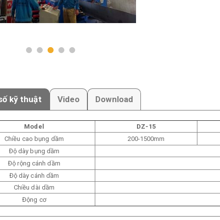
ố kỹ thuật
Video
Download
Model
DZ-15
Chiều cao bụng dầm
200-1500mm
Độ dày bụng dầm
Độ rộng cánh dầm
Độ dày cánh dầm
Chiều dài dầm
Động cơ