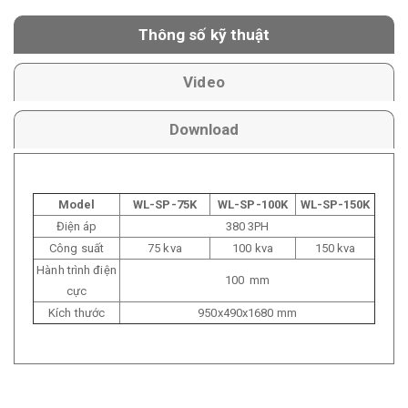
Thông số kỹ thuật
Video
Download
Model
WL-SP-75K
WL-SP-100K
WL-SP-150K
Điện áp
380 3PH
Công suất
75 kva
100 kva
150 kva
Hành trình điện
100 mm
cực
Kích thước
950x490x1680 mm