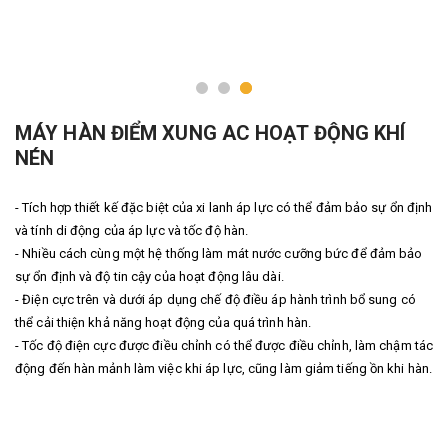
MÁY HÀN ĐIỂM XUNG AC HOẠT ĐỘNG KHÍ
NÉN
- Tích hợp thiết kế đặc biệt của xi lanh áp lực có thể đảm bảo sự ổn định
và tính di động của áp lực và tốc độ hàn.
- Nhiều cách cùng một hệ thống làm mát nước cưỡng bức để đảm bảo
sự ổn định và độ tin cậy của hoạt động lâu dài.
- Điện cực trên và dưới áp dụng chế độ điều áp hành trình bổ sung có
thể cải thiện khả năng hoạt động của quá trình hàn.
- Tốc độ điện cực được điều chỉnh có thể được điều chỉnh, làm chậm tác
động đến hàn mảnh làm việc khi áp lực, cũng làm giảm tiếng ồn khi hàn.