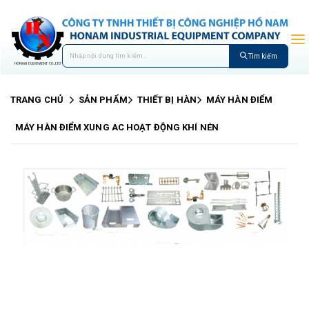
Tìm kiếm
TRANG CHỦ
SẢN PHẨM
THIẾT BỊ HÀN
MÁY HÀN ĐIỂM
MÁY HÀN ĐIỂM XUNG AC HOẠT ĐỘNG KHÍ NÉN