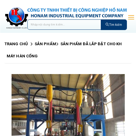
Tìm kiếm
TRANG CHỦ
SẢN PHẨM
SẢN PHẨM ĐÃ LẮP ĐẶT CHO KH
MÁY HÀN CỔNG