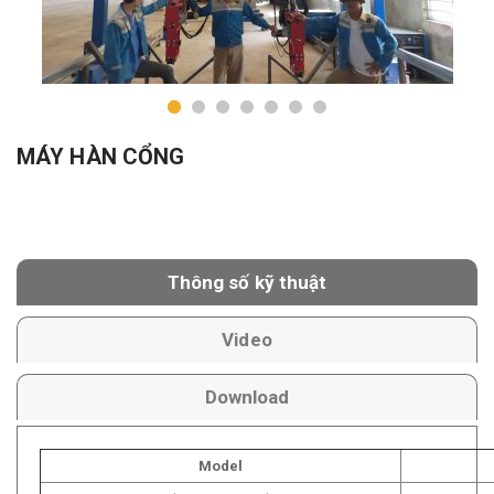
MÁY HÀN CỔNG
Thông số kỹ thuật
Video
Download
Model