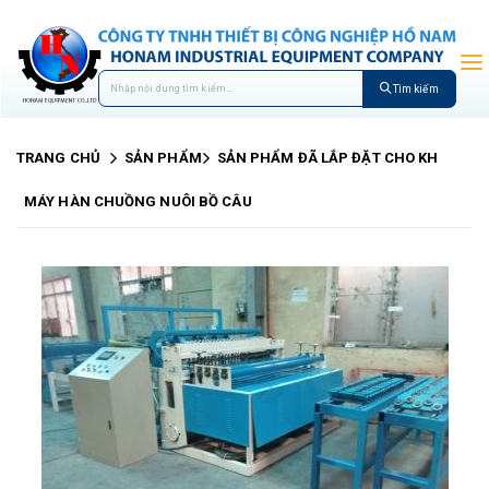
Tìm kiếm
TRANG CHỦ
SẢN PHẨM
SẢN PHẨM ĐÃ LẮP ĐẶT CHO KH
MÁY HÀN CHUỒNG NUÔI BỒ CÂU