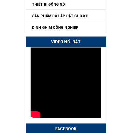
THIẾT BỊ ĐÓNG GÓI
SẢN PHẨM ĐÃ LẮP ĐẶT CHO KH
ĐINH GHIM CÔNG NGHIỆP
VIDEO NỔI BẬT
FACEBOOK