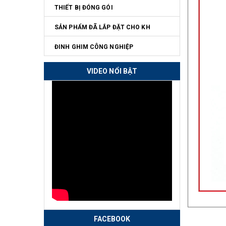
THIẾT BỊ ĐÓNG GÓI
SẢN PHẨM ĐÃ LẮP ĐẶT CHO KH
ĐINH GHIM CÔNG NGHIỆP
VIDEO NỔI BẬT
FACEBOOK