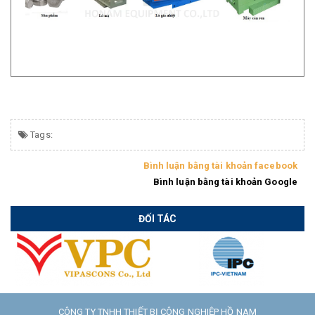
Tags:
Bình luận bằng tài khoản facebook
Bình luận bằng tài khoản Google
ĐỐI TÁC
CÔNG TY TNHH THIẾT BỊ CÔNG NGHIỆP HỒ NAM