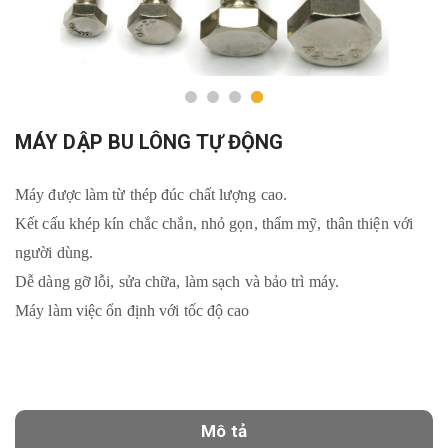
MÁY DẬP BU LÔNG TỰ ĐỘNG
Máy được làm từ thép đúc chất lượng cao.
Kết cấu khép kín chắc chắn, nhỏ gọn, thẩm mỹ, thân thiện với
người dùng.
Dễ dàng gỡ lỗi, sửa chữa, làm sạch và bảo trì máy.
Máy làm việc ổn định với tốc độ cao
Mô tả