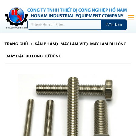
Tìm kiếm
TRANG CHỦ
SẢN PHẨM
MÁY LÀM VÍT
MÁY LÀM BU LÔNG
MÁY DẬP BU LÔNG TỰ ĐỘNG