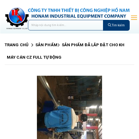
Tìm kiếm
TRANG CHỦ
SẢN PHẨM
SẢN PHẨM ĐÃ LẮP ĐẶT CHO KH
MÁY CÁN CZ FULL TỰ ĐỘNG