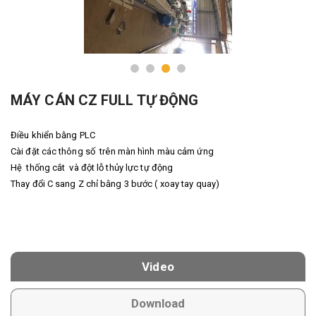
MÁY CÁN CZ FULL TỰ ĐỘNG
Điều khiển bằng PLC
Cài đặt các thông số trên màn hình màu cảm ứng
Hệ thống cắt và đột lỗ thủy lực tự động
Thay đổi C sang Z chỉ bằng 3 bước ( xoay tay quay)
Video
Download