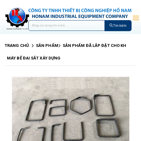
Tìm kiếm
TRANG CHỦ
SẢN PHẨM
SẢN PHẨM ĐÃ LẮP ĐẶT CHO KH
MÁY BẺ ĐAI SẮT XÂY DỰNG