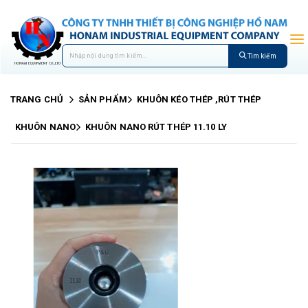
Tìm kiếm
TRANG CHỦ
SẢN PHẨM
KHUÔN KÉO THÉP ,RÚT THÉP
KHUÔN NANO
KHUÔN NANO RÚT THÉP 11.10 LY