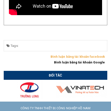
Tags:
Bình luận bằng tài khoản facebook
Bình luận bằng tài khoản Google
ĐỐI TÁC
CÔNG TY TNHH THIẾT BỊ CÔNG NGHIỆP HỒ NAM