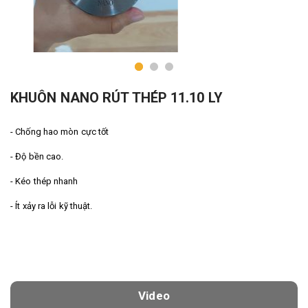
KHUÔN NANO RÚT THÉP 11.10 LY
- Chống hao mòn cực tốt
- Độ bền cao.
- Kéo thép nhanh
- Ít xảy ra lỗi kỹ thuật.
Video