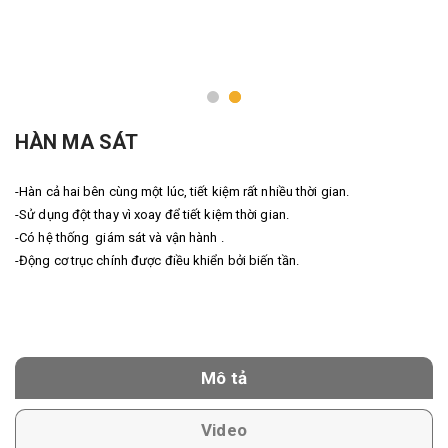
HÀN MA SÁT
-Hàn cả hai bên cùng một lúc, tiết kiệm rất nhiều thời gian.
-Sử dụng đột thay vì xoay để tiết kiệm thời gian.
-Có hệ thống giám sát và vận hành .
-Động cơ trục chính được điều khiển bởi biến tần.
Mô tả
Video