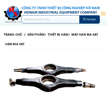
Tìm kiếm
TRANG CHỦ
SẢN PHẨM
THIẾT BỊ HÀN
MÁY HÀN MA SÁT
HÀN MA SÁT