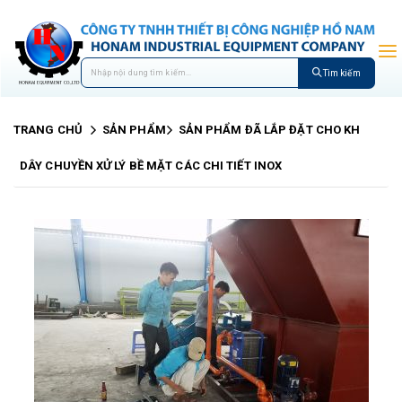
Tìm kiếm
TRANG CHỦ
SẢN PHẨM
SẢN PHẨM ĐÃ LẮP ĐẶT CHO KH
DÂY CHUYỀN XỬ LÝ BỀ MẶT CÁC CHI TIẾT INOX