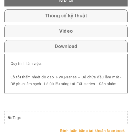
Mô tả
Thông số kỹ thuật
Video
Download
Quy trình làm việc:
Lò tôi thấm nhiệt độ cao RWQ-series -- Bể chứa dầu làm mát -
Bể phun làm sạch - Lò ủ kiểu băng tải FXL-series -- Sản phẩm
Tags:
Bình luận bằng tài khoản facebook