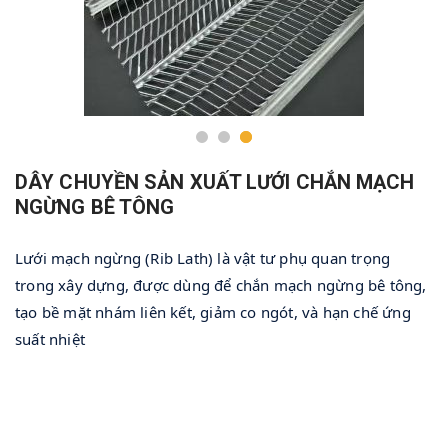
DÂY CHUYỀN SẢN XUẤT LƯỚI CHẮN MẠCH
NGỪNG BÊ TÔNG
Lưới mạch ngừng (Rib Lath) là vật tư phụ quan trọng 
trong xây dựng, được dùng để chắn mạch ngừng bê tông, 
tạo bề mặt nhám liên kết, giảm co ngót, và hạn chế ứng 
suất nhiệt