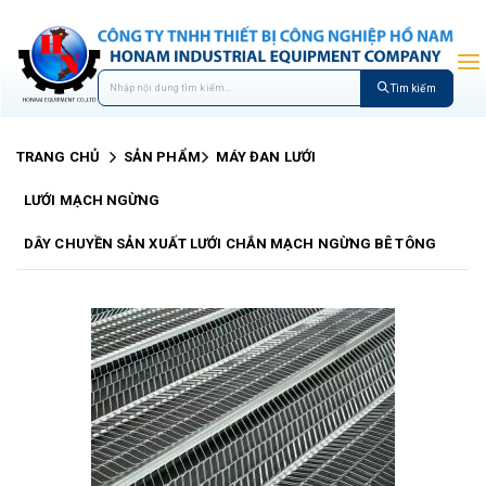
Tìm kiếm
TRANG CHỦ
SẢN PHẨM
MÁY ĐAN LƯỚI
LƯỚI MẠCH NGỪNG
DÂY CHUYỀN SẢN XUẤT LƯỚI CHẮN MẠCH NGỪNG BÊ TÔNG