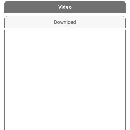
Video
Download